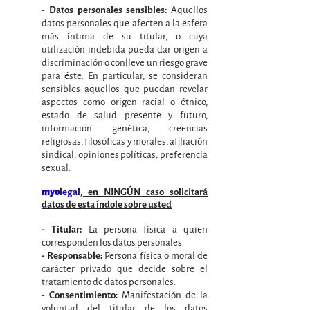
Aquellos
- Datos personales sensibles:
datos personales que afecten a la esfera
más íntima de su titular, o cuya
utilización indebida pueda dar origen a
discriminación o conlleve un riesgo grave
para éste. En particular, se consideran
sensibles aquellos que puedan revelar
aspectos como origen racial o étnico,
estado de salud presente y futuro,
información genética, creencias
religiosas, filosóficas y morales, afiliación
sindical, opiniones políticas, preferencia
sexual.
myo
legal
, en NINGÚN caso solicitará
datos de esta índole sobre usted
La persona física a quien
- Titular:
corresponden los datos personales
Persona física o moral de
- Responsable:
carácter privado que decide sobre el
tratamiento de datos personales.
Manifestación de la
- Consentimiento:
voluntad del titular de los datos