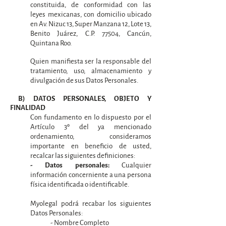
constituida, de conformidad con las
leyes mexicanas, con domicilio ubicado
en Av. Nizuc 13, Super Manzana 12, Lote 13,
Benito Juárez, C.P. 77504, Cancún,
Quintana Roo.
Quien manifiesta ser la responsable del
tratamiento, uso, almacenamiento y
divulgación de sus Datos Personales.
B) DATOS PERSONALES, OBJETO Y
FINALIDAD
Con fundamento en lo dispuesto por el
Artículo 3º del ya mencionado
ordenamiento, consideramos
importante en beneficio de usted,
recalcar las siguientes definiciones:
Cualquier
- Datos personales:
información concerniente a una persona
física identificada o identificable.
Myolegal podrá recabar los siguientes
Datos Personales:
- Nombre Completo