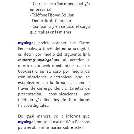
- Correo electrónico personal y/o
empresarial
- Teléfono Fijo y/o Celular
- Domicilio de Contacto
- Compañía y en su caso el cargo
que realiza en la misma
podrá obtener sus Datos
myo
legal
Personales, a través del entorno digital,
es decir, por medio del siguiente link
contacto@myolegal.mx
al acceder a
nuestro sitio web (mediante el uso de
Cookies) o en su caso por medio de
comunicaciones electrónicas que se
establezcan con la firma, así como a
través de correspondencia, tarjetas de
presentación, comunicaciones por
teléfono y/o llenados de formularios
físicos o digitales.
De igual manera, se le informa que
, omite el uso de Web Beacons
myo
legal
para recabar información sobre usted.