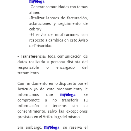
myo
legal
-Generar comunidades con temas
afines
-Realizar labores de facturación,
aclaraciones y seguimiento de
cobro y
-El envío de notificaciones con
respecto a cambios en este Aviso
de Privacidad.
Toda comunicación de
- Transferencia:
datos realizada a persona distinta del
responsable o encargado del
tratamiento.
Con fundamento en lo dispuesto por el
Artículo 36 de este ordenamiento, le
informamos que
se
myo
legal
compromete a no transferir su
información a terceros sin su
consentimiento, salvo las excepciones
previstas en el Artículo 37 del mismo.
Sin embargo,
se reserva el
myo
legal