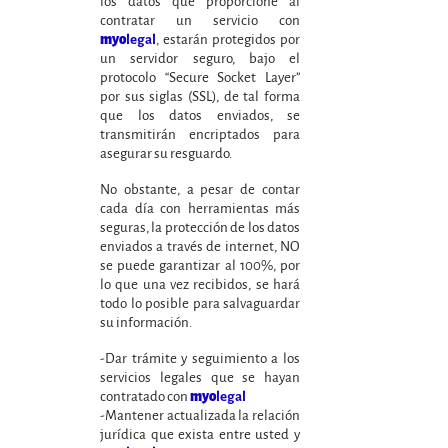
los datos que proporcione al
contratar un servicio con
, estarán protegidos por
myo
legal
un servidor seguro, bajo el
protocolo “Secure Socket Layer”
por sus siglas (SSL), de tal forma
que los datos enviados, se
transmitirán encriptados para
asegurar su resguardo.
No obstante, a pesar de contar
cada día con herramientas más
seguras, la protección de los datos
enviados a través de internet, NO
se puede garantizar al 100%, por
lo que una vez recibidos, se hará
todo lo posible para salvaguardar
su información.
-Dar trámite y seguimiento a los
servicios legales que se hayan
contratado con
myo
legal
-Mantener actualizada la relación
jurídica que exista entre usted y