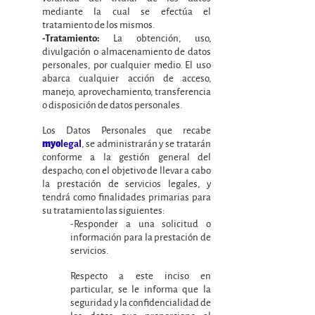
mediante la cual se efectúa el
tratamiento de los mismos.
La obtención, uso,
-Tratamiento:
divulgación o almacenamiento de datos
personales, por cualquier medio. El uso
abarca cualquier acción de acceso,
manejo, aprovechamiento, transferencia
o disposición de datos personales.
Los Datos Personales que recabe
, se administrarán y se tratarán
myo
legal
conforme a la gestión general del
despacho, con el objetivo de llevar a cabo
la prestación de servicios legales, y
tendrá como finalidades primarias para
su tratamiento las siguientes:
-Responder a una solicitud o
información para la prestación de
servicios.
Respecto a este inciso en
particular, se le informa que la
seguridad y la confidencialidad de